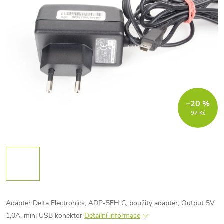
–20 %
97 Kč
Adaptér Delta Electronics, ADP-5FH C, použitý adaptér, Output 5V
1,0A, mini USB konektor
Detailní informace