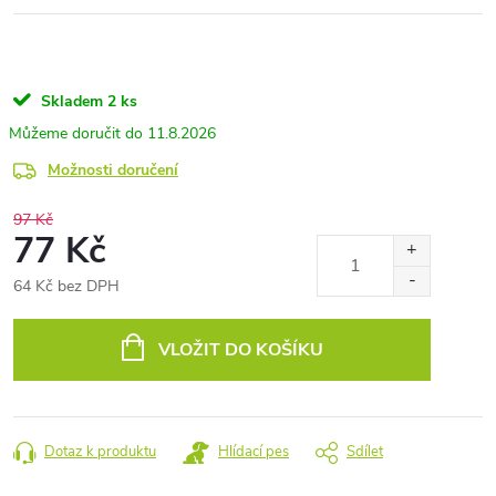
Skladem
2 ks
11.8.2026
Možnosti doručení
97 Kč
77 Kč
64 Kč bez DPH
Měrná
cena:
VLOŽIT DO KOŠÍKU
Dotaz k produktu
Hlídací pes
Sdílet