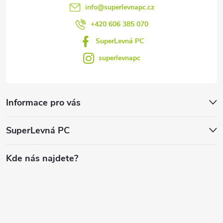
info
@
superlevnapc.cz
+420 606 385 070
SuperLevná PC
superlevnapc
Informace pro vás
SuperLevná PC
Kde nás najdete?