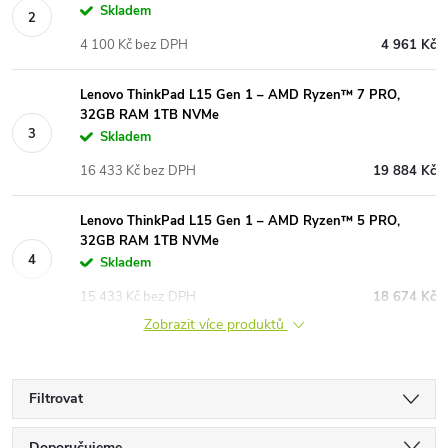
Skladem
4 100 Kč bez DPH
4 961 Kč
Lenovo ThinkPad L15 Gen 1 – AMD Ryzen™ 7 PRO,
32GB RAM 1TB NVMe
Skladem
16 433 Kč bez DPH
19 884 Kč
Lenovo ThinkPad L15 Gen 1 – AMD Ryzen™ 5 PRO,
32GB RAM 1TB NVMe
Skladem
15 433 Kč bez DPH
18 674 Kč
Zobrazit více produktů
Filtrovat
Doporučujeme