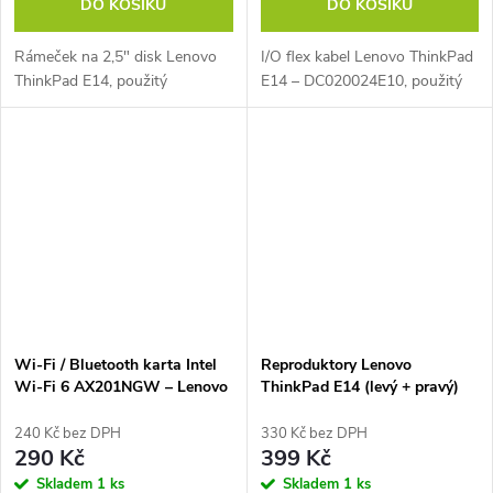
DO KOŠÍKU
DO KOŠÍKU
Rámeček na 2,5" disk Lenovo
I/O flex kabel Lenovo ThinkPad
ThinkPad E14, použitý
E14 – DC020024E10, použitý
Wi-Fi / Bluetooth karta Intel
Reproduktory Lenovo
Wi-Fi 6 AX201NGW – Lenovo
ThinkPad E14 (levý + pravý)
ThinkPad E14
240 Kč bez DPH
330 Kč bez DPH
290 Kč
399 Kč
Skladem
1 ks
Skladem
1 ks