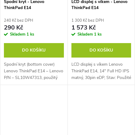
Spodní kryt - Lenovo
LCD displej s víkem - Lenovo
ThinkPad E14
ThinkPad E14
240 Kč bez DPH
1 300 Kč bez DPH
290 Kč
1 573 Kč
Skladem
1 ks
Skladem
1 ks
DO KOŠÍKU
DO KOŠÍKU
Spodní kryt (bottom cover)
LCD displej s víkem Lenovo
Lenovo ThinkPad E14 – Lenovo
ThinkPad E14, 14" Full HD IPS
P/N – SL10W47313, použitý
matný, 30pin eDP, Stav: Použité
zboží