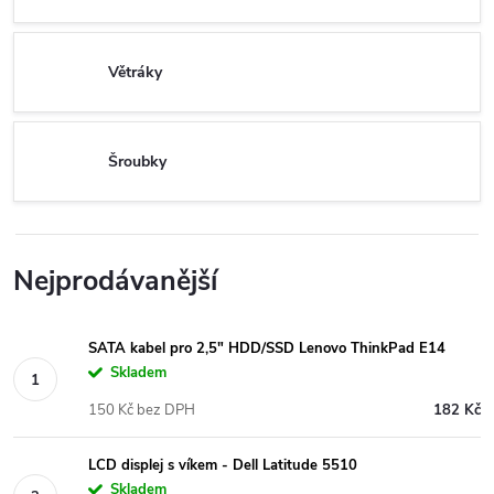
Větráky
Šroubky
Nejprodávanější
SATA kabel pro 2,5" HDD/SSD Lenovo ThinkPad E14
Skladem
150 Kč bez DPH
182 Kč
LCD displej s víkem - Dell Latitude 5510
Skladem