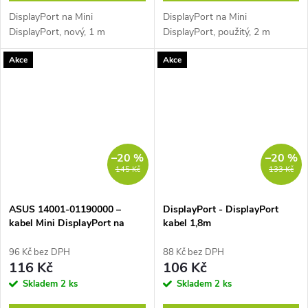
DisplayPort na Mini
DisplayPort na Mini
DisplayPort, nový, 1 m
DisplayPort, použitý, 2 m
Akce
Akce
–20 %
–20 %
145 Kč
133 Kč
ASUS 14001-01190000 –
DisplayPort - DisplayPort
kabel Mini DisplayPort na
kabel 1,8m
DisplayPort
96 Kč bez DPH
88 Kč bez DPH
116 Kč
106 Kč
Skladem
2 ks
Skladem
2 ks