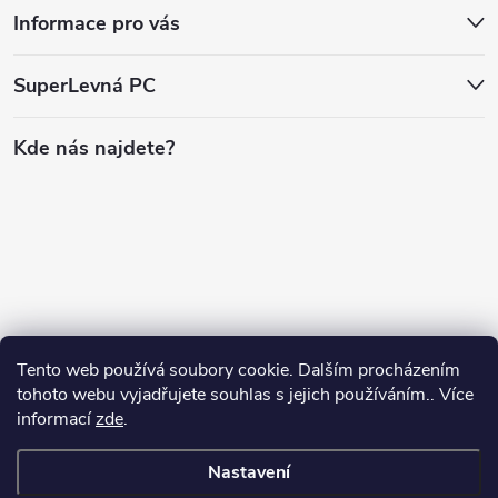
Informace pro vás
SuperLevná PC
Kde nás najdete?
Tento web používá soubory cookie. Dalším procházením
tohoto webu vyjadřujete souhlas s jejich používáním.. Více
informací
zde
.
Nastavení