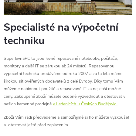
Specialisté na výpočetní
techniku
SuperlevnáPC to jsou levné repasované notebooky, počítače,
monitory a další IT se zárukou až 24 měsíců. Repasovanou
výpočetní techniku prodáváme od roku 2007 a za ta léta máme
širokou síť ověřených dodavatelů z celé Evropy. Díky tomu Vám
můžeme nabídnout použité a repasované IT za nejlepší možné
ceny. Zakoupené zboží můžete osobně vyzvednout a otestovat v
našich kamenné prodejně
v Ledenicích u Českých Budějovic
Zboží Vám rádi předvedeme a samozřejmě si ho můžete vyzkoušet
a otestovat ještě před zaplacením.