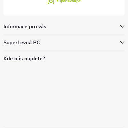
superlevnapc
Informace pro vás
SuperLevná PC
Kde nás najdete?