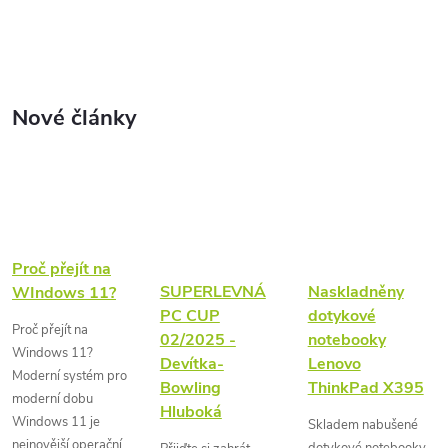
Nové články
Proč přejít na
SUPERLEVNÁ
Naskladněny
WIndows 11?
PC CUP
dotykové
Proč přejít na
02/2025 -
notebooky
Windows 11?
Devítka-
Lenovo
Moderní systém pro
Bowling
ThinkPad X395
moderní dobu
Hluboká
Windows 11 je
Skladem nabušené
nejnovější operační