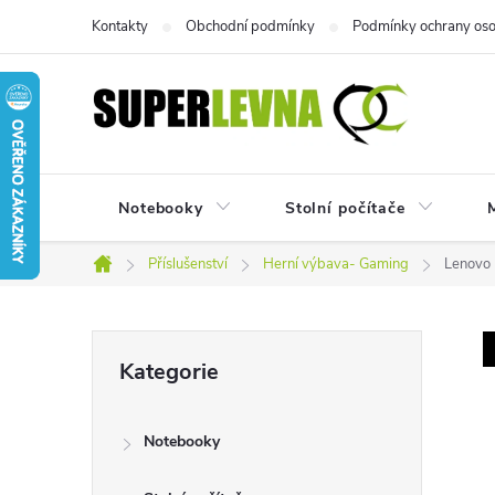
Přejít
Kontakty
Obchodní podmínky
Podmínky ochrany oso
na
obsah
Notebooky
Stolní počítače
M
Příslušenství
Herní výbava- Gaming
Lenovo
Domů
P
Přeskočit
Kategorie
kategorie
o
Notebooky
s