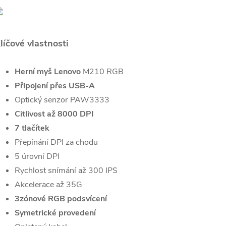
líčové vlastnosti
Herní myš Lenovo
M210 RGB
Připojení přes USB-A
Optický senzor PAW3333
Citlivost až 8000 DPI
7 tlačítek
Přepínání DPI za chodu
5 úrovní DPI
Rychlost snímání až 300 IPS
Akcelerace až 35G
3zónové RGB podsvícení
Symetrické provedení