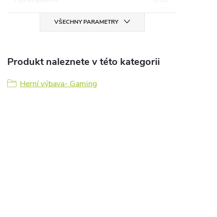
VŠECHNY PARAMETRY
Produkt naleznete v této kategorii
Herní výbava- Gaming