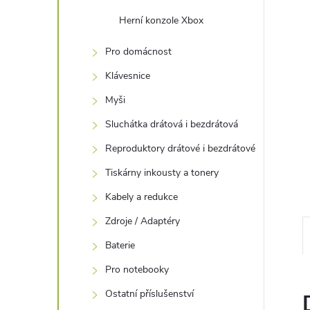
e
Herní konzole Xbox
l
Pro domácnost
Klávesnice
Myši
Sluchátka drátová i bezdrátová
Reproduktory drátové i bezdrátové
Tiskárny inkousty a tonery
Kabely a redukce
Zdroje / Adaptéry
Baterie
Pro notebooky
Ostatní příslušenství