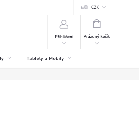
 kupní smlouvy
CZK
NÁKUPNÍ
KOŠÍK
Prázdný košík
Přihlášení
ty
Tablety a Mobily