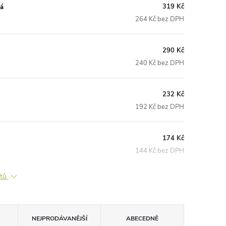
319 Kč
ná
264 Kč bez DPH
290 Kč
240 Kč bez DPH
232 Kč
192 Kč bez DPH
174 Kč
144 Kč bez DPH
ktů
NEJPRODÁVANĚJŠÍ
ABECEDNĚ