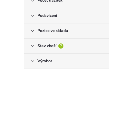
Počet tlačítek
Podsvícení
Pozice ve skladu
Stav zboží
?
Výrobce