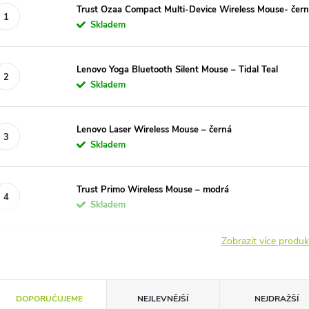
Trust Ozaa Compact Multi-Device Wireless Mouse- čer
Skladem
Lenovo Yoga Bluetooth Silent Mouse – Tidal Teal
Skladem
Lenovo Laser Wireless Mouse – černá
Skladem
Trust Primo Wireless Mouse – modrá
Skladem
Zobrazit více produ
Ř
DOPORUČUJEME
NEJLEVNĚJŠÍ
NEJDRAŽŠÍ