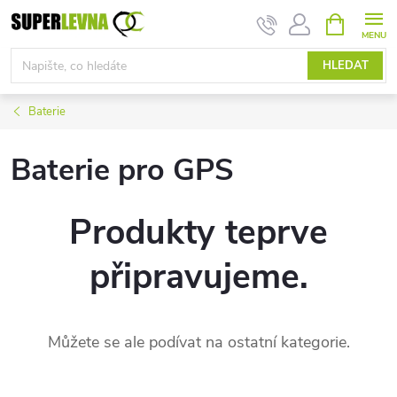
Přejít
NÁKUPNÍ
KOŠÍK
na
obsah
HLEDAT
Baterie
Baterie pro GPS
Produkty teprve
připravujeme.
Můžete se ale podívat na ostatní kategorie.