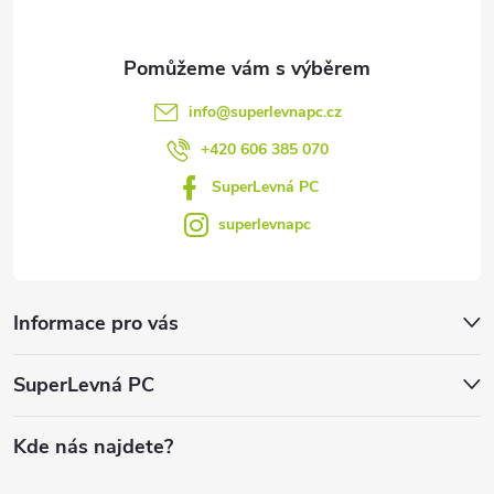
info
@
superlevnapc.cz
+420 606 385 070
SuperLevná PC
superlevnapc
Informace pro vás
SuperLevná PC
Kde nás najdete?