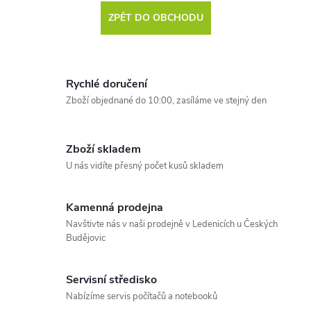
ZPĚT DO OBCHODU
Rychlé doručení
Zboží objednané do 10:00, zasíláme ve stejný den
Zboží skladem
U nás vidíte přesný počet kusů skladem
Kamenná prodejna
Navštivte nás v naši prodejně v Ledenicích u Českých
Budějovic
Servisní středisko
Nabízíme servis počítačů a notebooků