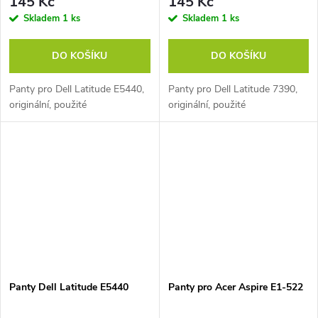
145 Kč
145 Kč
Skladem
1 ks
Skladem
1 ks
DO KOŠÍKU
DO KOŠÍKU
Panty pro Dell Latitude E5440,
Panty pro Dell Latitude 7390,
originální, použité
originální, použité
Panty Dell Latitude E5440
Panty pro Acer Aspire E1-522