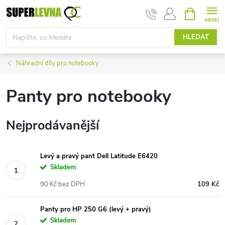
Přejít
NÁKUPNÍ
KOŠÍK
na
obsah
HLEDAT
Náhradní díly pro notebooky
Panty pro notebooky
Nejprodávanější
Levý a pravý pant Dell Latitude E6420
Skladem
90 Kč bez DPH
109 Kč
Panty pro HP 250 G6 (levý + pravý)
Skladem