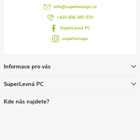
info
@
superlevnapc.cz
+420 606 385 070
SuperLevná PC
superlevnapc
Informace pro vás
SuperLevná PC
Kde nás najdete?