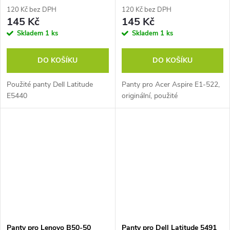
120 Kč bez DPH
120 Kč bez DPH
145 Kč
145 Kč
Skladem
1 ks
Skladem
1 ks
DO KOŠÍKU
DO KOŠÍKU
Použité panty Dell Latitude
Panty pro Acer Aspire E1-522,
E5440
originální, použité
Panty pro Lenovo B50-50
Panty pro Dell Latitude 5491