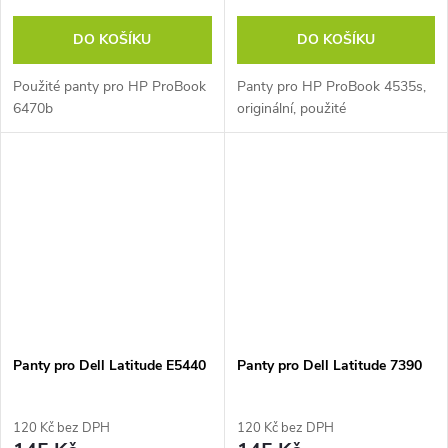
DO KOŠÍKU
DO KOŠÍKU
Použité panty pro HP ProBook
Panty pro HP ProBook 4535s,
6470b
originální, použité
Panty pro Dell Latitude E5440
Panty pro Dell Latitude 7390
120 Kč bez DPH
120 Kč bez DPH