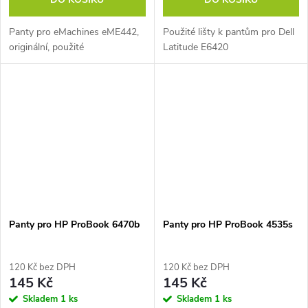
Panty pro eMachines eME442,
Použité lišty k pantům pro Dell
originální, použité
Latitude E6420
Panty pro HP ProBook 6470b
Panty pro HP ProBook 4535s
120 Kč bez DPH
120 Kč bez DPH
145 Kč
145 Kč
Skladem
1 ks
Skladem
1 ks