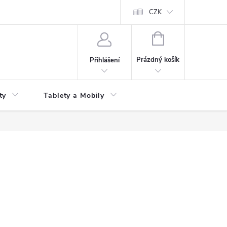
 kupní smlouvy
CZK
NÁKUPNÍ
KOŠÍK
Prázdný košík
Přihlášení
ty
Tablety a Mobily