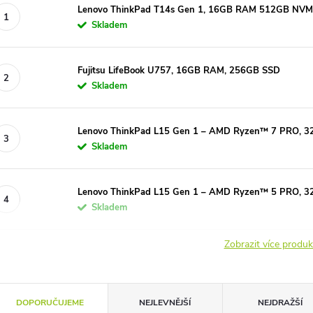
Lenovo ThinkPad T14s Gen 1, 16GB RAM 512GB NVMe
Skladem
Fujitsu LifeBook U757, 16GB RAM, 256GB SSD
Skladem
Lenovo ThinkPad L15 Gen 1 – AMD Ryzen™ 7 PRO,
Skladem
Lenovo ThinkPad L15 Gen 1 – AMD Ryzen™ 5 PRO,
Skladem
Zobrazit více produ
Ř
DOPORUČUJEME
NEJLEVNĚJŠÍ
NEJDRAŽŠÍ