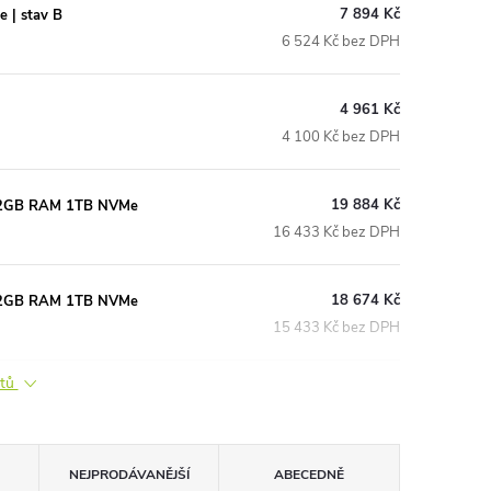
7 894 Kč
 | stav B
6 524 Kč bez DPH
4 961 Kč
4 100 Kč bez DPH
19 884 Kč
 32GB RAM 1TB NVMe
16 433 Kč bez DPH
18 674 Kč
 32GB RAM 1TB NVMe
15 433 Kč bez DPH
ktů
NEJPRODÁVANĚJŠÍ
ABECEDNĚ