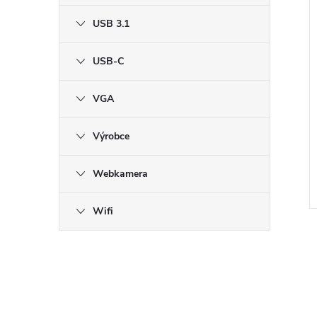
USB 3.1
USB-C
VGA
Výrobce
Webkamera
Wifi