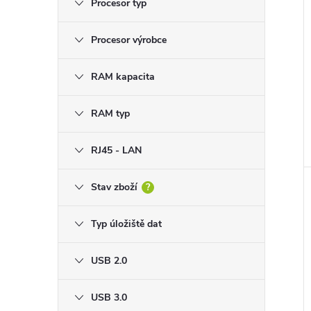
Procesor typ
Procesor výrobce
RAM kapacita
RAM typ
RJ45 - LAN
Stav zboží
?
Typ úložiště dat
USB 2.0
USB 3.0