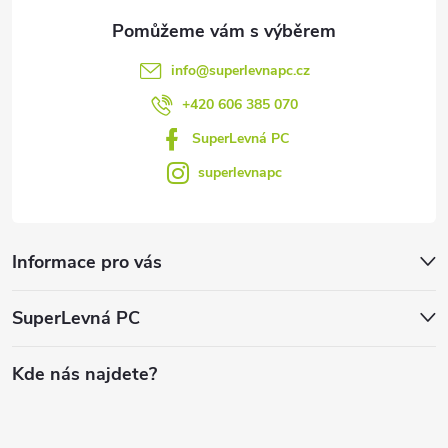
info
@
superlevnapc.cz
+420 606 385 070
SuperLevná PC
superlevnapc
Informace pro vás
SuperLevná PC
Kde nás najdete?