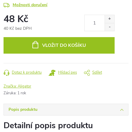
Možnosti doručení
48 Kč
40 Kč bez DPH
Měrná
cena:
VLOŽIT DO KOŠÍKU
Dotaz k produktu
Hlídací pes
Sdílet
Značka:
Aligator
Záruka
:
1 rok
Popis produktu
Detailní popis produktu