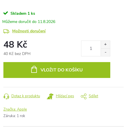
Skladem
1 ks
11.8.2026
Možnosti doručení
48 Kč
40 Kč bez DPH
Měrná
cena:
VLOŽIT DO KOŠÍKU
Dotaz k produktu
Hlídací pes
Sdílet
Značka:
Apple
Záruka
:
1 rok