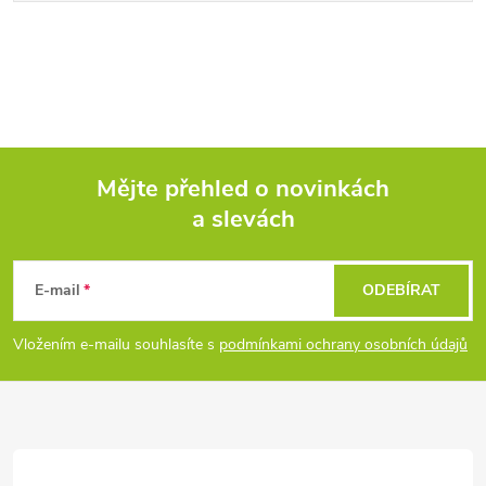
Mějte přehled o novinkách
a slevách
Z
á
E-mail
ODEBÍRAT
p
Vložením e-mailu souhlasíte s
podmínkami ochrany osobních údajů
a
t