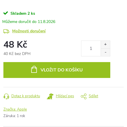
Skladem
2 ks
11.8.2026
Možnosti doručení
48 Kč
40 Kč bez DPH
Měrná
cena:
VLOŽIT DO KOŠÍKU
Dotaz k produktu
Hlídací pes
Sdílet
Značka:
Apple
Záruka
:
1 rok