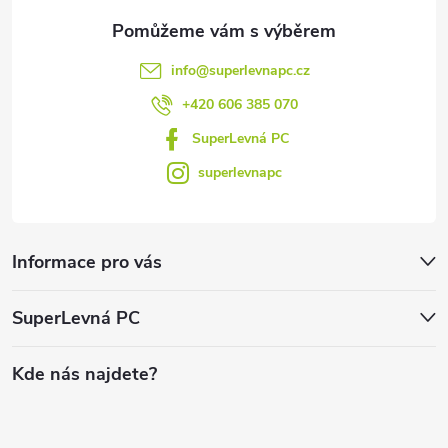
info
@
superlevnapc.cz
+420 606 385 070
SuperLevná PC
superlevnapc
Informace pro vás
SuperLevná PC
Kde nás najdete?