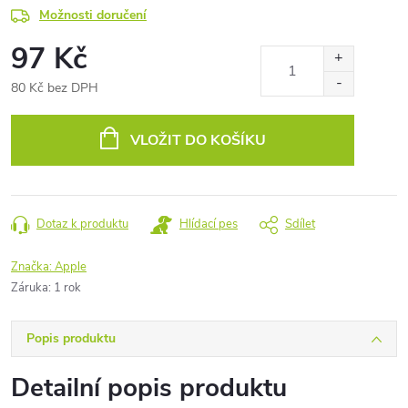
Možnosti doručení
97 Kč
80 Kč bez DPH
Měrná
cena:
VLOŽIT DO KOŠÍKU
Dotaz k produktu
Hlídací pes
Sdílet
Značka:
Apple
Záruka
:
1 rok
Popis produktu
Detailní popis produktu