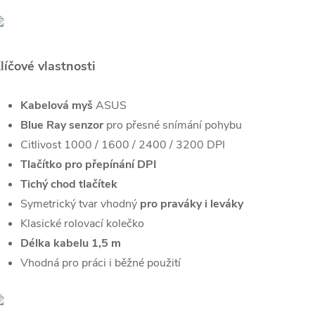
líčové vlastnosti
Kabelová myš
ASUS
Blue Ray senzor
pro přesné snímání pohybu
Citlivost 1000 / 1600 / 2400 / 3200 DPI
Tlačítko pro přepínání DPI
Tichý chod tlačítek
Symetrický tvar vhodný
pro praváky i leváky
Klasické rolovací kolečko
Délka kabelu 1,5 m
Vhodná pro práci i běžné použití