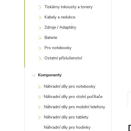
e
Tiskárny inkousty a tonery
Kabely a redukce
l
Zdroje / Adaptéry
Baterie
Pro notebooky
Ostatní příslušenství
Komponenty
Náhradní díly pro notebooky
Náhradní díly pro stolní počítače
Náhradní díly pro mobilní telefony
Náhradní díly pro tablety
Náhradní díly pro hodinky