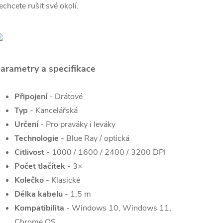
echcete rušit své okolí.
arametry a specifikace
Připojení
- Drátové
Typ
- Kancelářská
Určení
- Pro praváky i leváky
Technologie
- Blue Ray / optická
Citlivost
- 1000 / 1600 / 2400 / 3200 DPI
Počet tlačítek
- 3×
Kolečko
- Klasické
Délka kabelu
- 1,5 m
Kompatibilita
- Windows 10, Windows 11,
Chrome OS