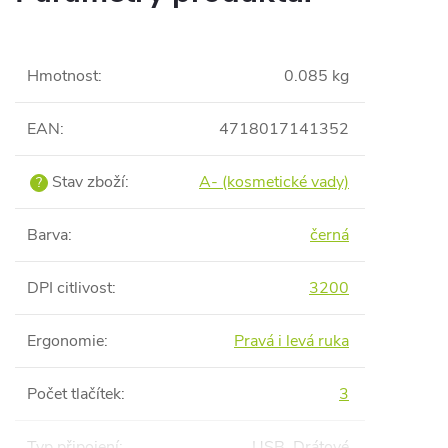
Hmotnost
:
0.085 kg
EAN
:
4718017141352
Stav zboží
:
A- (kosmetické vady)
?
Barva
:
černá
DPI citlivost
:
3200
Ergonomie
:
Pravá i levá ruka
Počet tlačítek
:
3
Typ připojení
:
USB, Drátové