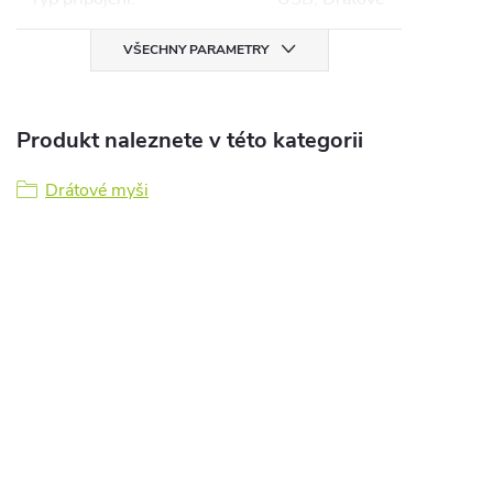
VŠECHNY PARAMETRY
Produkt naleznete v této kategorii
Drátové myši