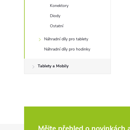
Konektory
Diody
Ostatní
Náhradní díly pro tablety
Náhradní díly pro hodinky
Tablety a Mobily
Mějte přehled o novinkách