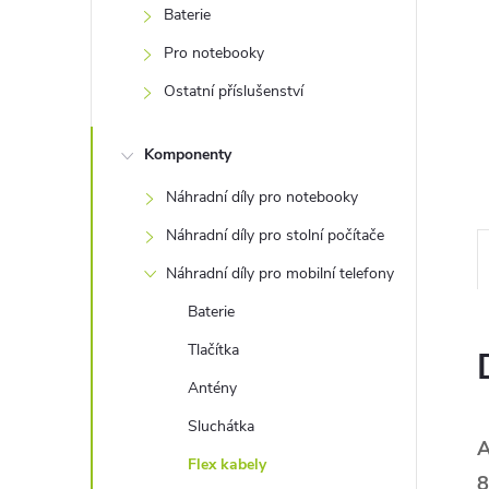
e
Baterie
Pro notebooky
l
Ostatní příslušenství
Komponenty
Náhradní díly pro notebooky
Náhradní díly pro stolní počítače
Náhradní díly pro mobilní telefony
Baterie
Tlačítka
Antény
Sluchátka
A
Flex kabely
8