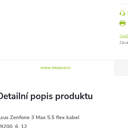
Znač
Záru
POPIS PRODUKTU
Detailní popis produktu
sus Zenfone 3 Max 5.5 flex kabel
9200_6_12