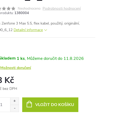
Podrobnosti hodnocení
Neohodnoceno
produktu:
1380004
Zenfone 3 Max 5.5, flex kabel, použitý, originální,
00_6_12
Detailní informace
Skladem
1 ks
11.8.2026
Možnosti doručení
8 Kč
č bez DPH
ná
:
VLOŽIT DO KOŠÍKU