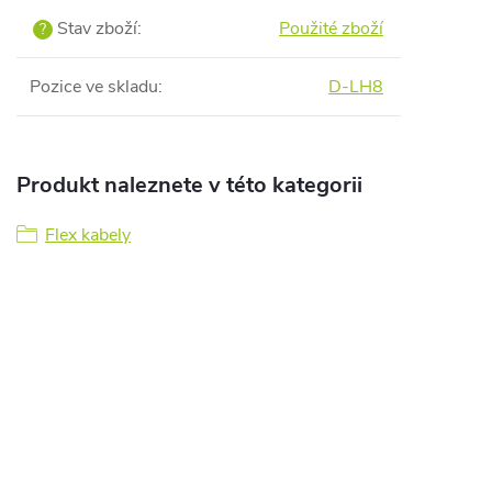
Stav zboží
:
Použité zboží
?
Pozice ve skladu
:
D-LH8
Produkt naleznete v této kategorii
Flex kabely