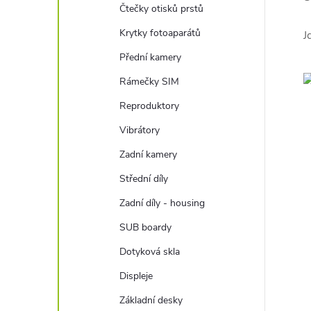
Čtečky otisků prstů
Krytky fotoaparátů
J
Přední kamery
Rámečky SIM
Reproduktory
Vibrátory
Zadní kamery
Střední díly
Zadní díly - housing
SUB boardy
Dotyková skla
Displeje
Základní desky