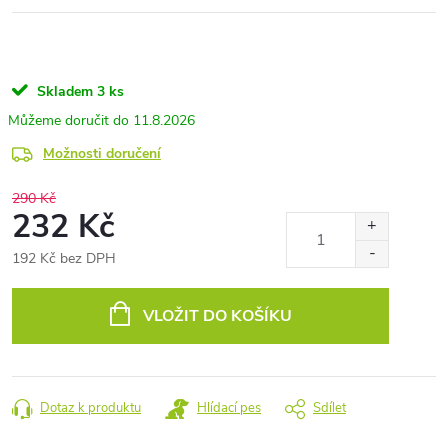
Skladem
3 ks
11.8.2026
Možnosti doručení
290 Kč
232 Kč
192 Kč bez DPH
Měrná
cena:
VLOŽIT DO KOŠÍKU
Dotaz k produktu
Hlídací pes
Sdílet