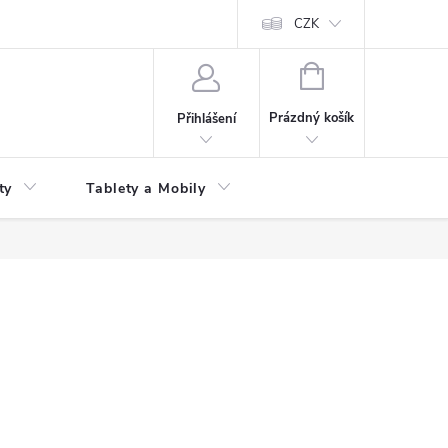
 kupní smlouvy
CZK
NÁKUPNÍ
KOŠÍK
Prázdný košík
Přihlášení
ty
Tablety a Mobily