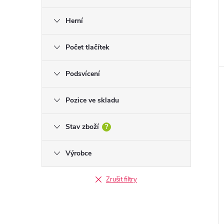
Herní
Počet tlačítek
Podsvícení
Pozice ve skladu
Stav zboží
?
Výrobce
Zrušit filtry