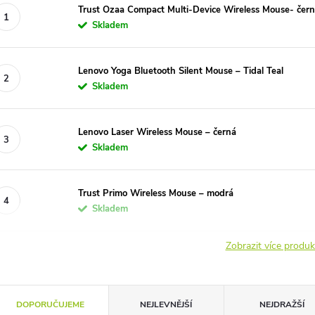
Trust Ozaa Compact Multi-Device Wireless Mouse- čer
Skladem
Lenovo Yoga Bluetooth Silent Mouse – Tidal Teal
Skladem
Lenovo Laser Wireless Mouse – černá
Skladem
Trust Primo Wireless Mouse – modrá
Skladem
Zobrazit více produ
Ř
DOPORUČUJEME
NEJLEVNĚJŠÍ
NEJDRAŽŠÍ