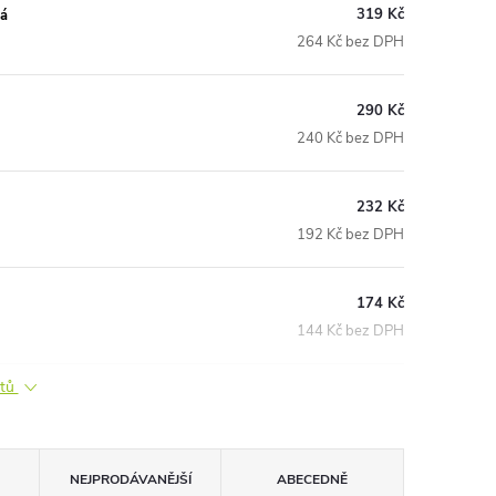
319 Kč
ná
264 Kč bez DPH
290 Kč
240 Kč bez DPH
232 Kč
192 Kč bez DPH
174 Kč
144 Kč bez DPH
ktů
NEJPRODÁVANĚJŠÍ
ABECEDNĚ