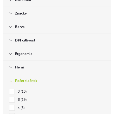
Značky
Barva
DPI citlivost
Ergonomie
Herní
Počet tlačítek
3
10
6
19
4
6