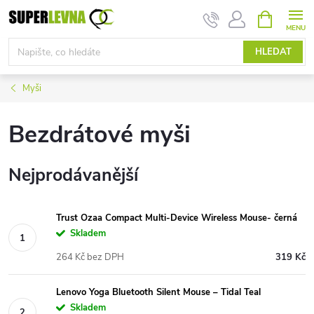
Přejít
NÁKUPNÍ
KOŠÍK
na
obsah
HLEDAT
Myši
Bezdrátové myši
Nejprodávanější
Trust Ozaa Compact Multi-Device Wireless Mouse- černá
Skladem
264 Kč bez DPH
319 Kč
Lenovo Yoga Bluetooth Silent Mouse – Tidal Teal
Skladem