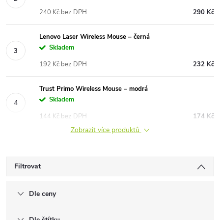
240 Kč bez DPH
290 Kč
Lenovo Laser Wireless Mouse – černá
Skladem
192 Kč bez DPH
232 Kč
Trust Primo Wireless Mouse – modrá
Skladem
144 Kč bez DPH
174 Kč
Zobrazit více produktů
Filtrovat
Dle ceny
Dle štítku