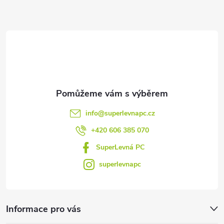
a
u
t
í
info
@
superlevnapc.cz
+420 606 385 070
SuperLevná PC
superlevnapc
Informace pro vás