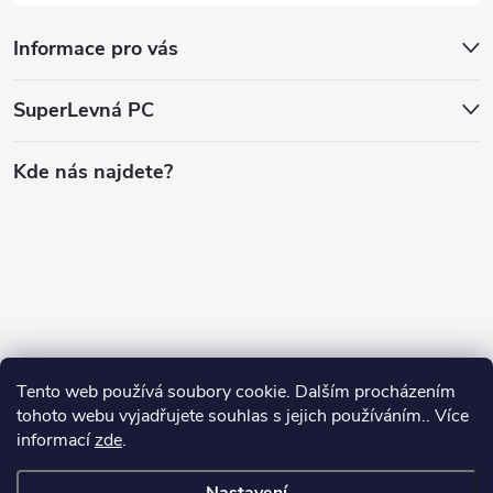
Informace pro vás
SuperLevná PC
Kde nás najdete?
Tento web používá soubory cookie. Dalším procházením
tohoto webu vyjadřujete souhlas s jejich používáním.. Více
informací
zde
.