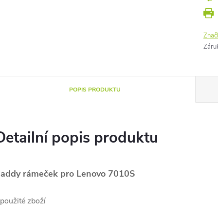
Znač
Záru
POPIS PRODUKTU
Detailní popis produktu
addy rámeček pro Lenovo 7010S
 použité zboží