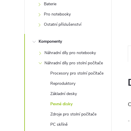
e
Baterie
Pro notebooky
l
Ostatní příslušenství
Komponenty
Náhradní díly pro notebooky
Náhradní díly pro stolní počítače
Procesory pro stolní počítače
Reproduktory
Základní desky
C
Pevné disky
Zdroje pro stolní počítače
-
PC skříně