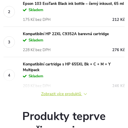
Epson 103 EcoTank Black ink bottle – černý inkoust, 65 ml
Skladem
175 Kč bez DPH
212 Kč
Kompatibilní HP 22XL C9352A barevná cartridge
Skladem
228 Kč bez DPH
276 Kč
Kompatibilní cartridge s HP 655XL Bk + C + M + Y
Multipack
Skladem
203 Kč bez DPH
246 Kč
Zobrazit více produktů
Produkty teprve