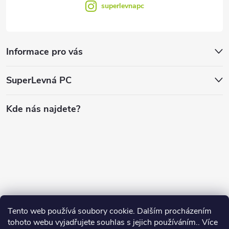
superlevnapc
Informace pro vás
SuperLevná PC
Kde nás najdete?
Tento web používá soubory cookie. Dalším procházením
tohoto webu vyjadřujete souhlas s jejich používáním.. Více