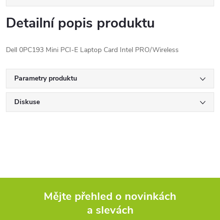
Detailní popis produktu
Dell 0PC193 Mini PCI-E Laptop Card Intel PRO/Wireless
Parametry produktu
Diskuse
Mějte přehled o novinkách
a slevách
Z