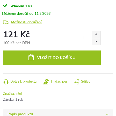
Skladem
1 ks
11.8.2026
Možnosti doručení
121 Kč
100 Kč bez DPH
Měrná
cena:
VLOŽIT DO KOŠÍKU
Dotaz k produktu
Hlídací pes
Sdílet
Značka:
Intel
Záruka
:
1 rok
Popis produktu