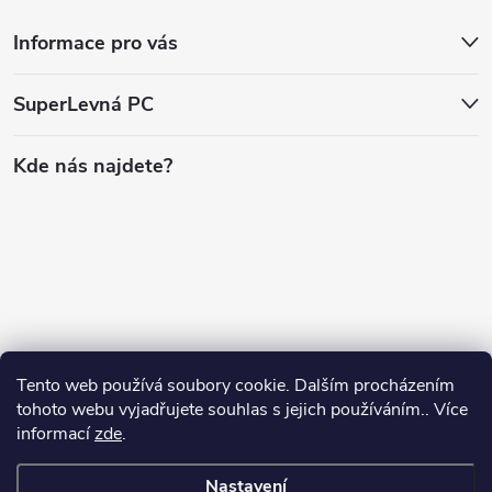
Informace pro vás
SuperLevná PC
Kde nás najdete?
Tento web používá soubory cookie. Dalším procházením
tohoto webu vyjadřujete souhlas s jejich používáním.. Více
informací
zde
.
Nastavení