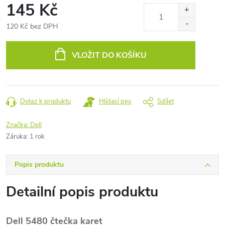
145 Kč
120 Kč bez DPH
Měrná
cena:
VLOŽIT DO KOŠÍKU
Dotaz k produktu
Hlídací pes
Sdílet
Značka:
Dell
Záruka
:
1 rok
Popis produktu
Detailní popis produktu
Dell 5480 čtečka karet