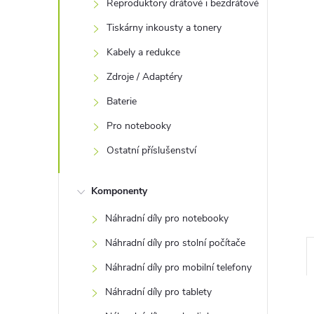
Reproduktory drátové i bezdrátové
e
Tiskárny inkousty a tonery
l
Kabely a redukce
Zdroje / Adaptéry
Baterie
Pro notebooky
Ostatní příslušenství
Komponenty
Náhradní díly pro notebooky
Náhradní díly pro stolní počítače
Náhradní díly pro mobilní telefony
Náhradní díly pro tablety