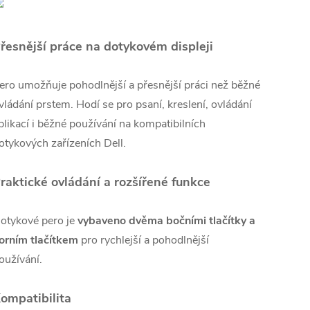
řesnější práce na dotykovém displeji
ero umožňuje pohodlnější a přesnější práci než běžné
vládání prstem. Hodí se pro psaní, kreslení, ovládání
plikací i běžné používání na kompatibilních
otykových zařízeních Dell.
raktické ovládání a rozšířené funkce
otykové pero je
vybaveno dvěma bočními tlačítky a
orním tlačítkem
pro rychlejší a pohodlnější
oužívání.
ompatibilita