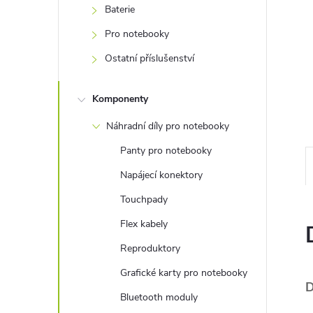
e
Baterie
Pro notebooky
l
Ostatní příslušenství
Komponenty
Náhradní díly pro notebooky
Panty pro notebooky
Napájecí konektory
Touchpady
Flex kabely
Reproduktory
Grafické karty pro notebooky
D
Bluetooth moduly