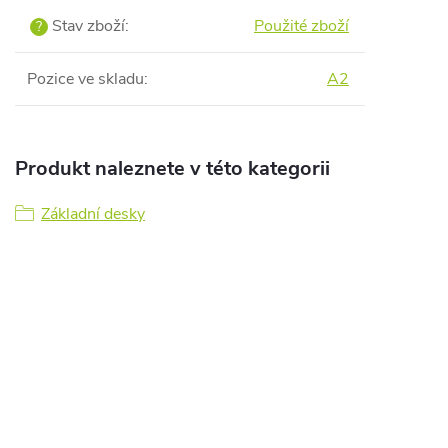
Stav zboží
:
Použité zboží
?
Pozice ve skladu
:
A2
Produkt naleznete v této kategorii
Základní desky