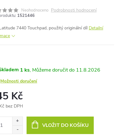
Podrobnosti hodnocení
Neohodnoceno
produktu:
1521446
 Latitude 7440 Touchpad, použitý originální díl
Detailní
rmace
Skladem
1 ks
11.8.2026
Možnosti doručení
45 Kč
Kč bez DPH
ná
:
VLOŽIT DO KOŠÍKU