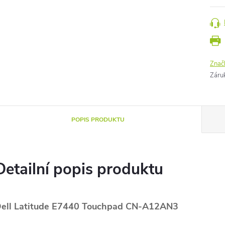
Znač
Záru
POPIS PRODUKTU
Detailní popis produktu
ell Latitude E7440 Touchpad CN-A12AN3