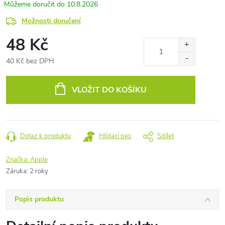
10.8.2026
Možnosti doručení
48 Kč
40 Kč bez DPH
Měrná
cena:
VLOŽIT DO KOŠÍKU
Dotaz k produktu
Hlídací pes
Sdílet
Značka:
Apple
Záruka
:
2 roky
Popis produktu