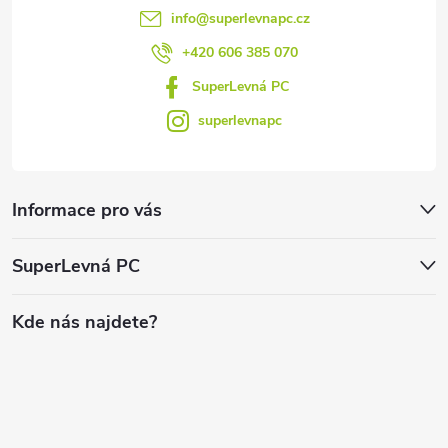
info
@
superlevnapc.cz
+420 606 385 070
SuperLevná PC
superlevnapc
Informace pro vás
SuperLevná PC
Kde nás najdete?