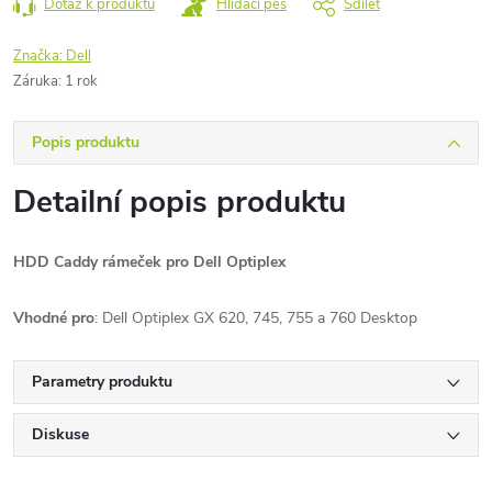
Dotaz k produktu
Hlídací pes
Sdílet
Značka:
Dell
Záruka
:
1 rok
Popis produktu
Detailní popis produktu
HDD Caddy rámeček pro Dell Optiplex
Vhodné pro
: Dell Optiplex GX 620, 745, 755 a 760 Desktop
Parametry produktu
Diskuse