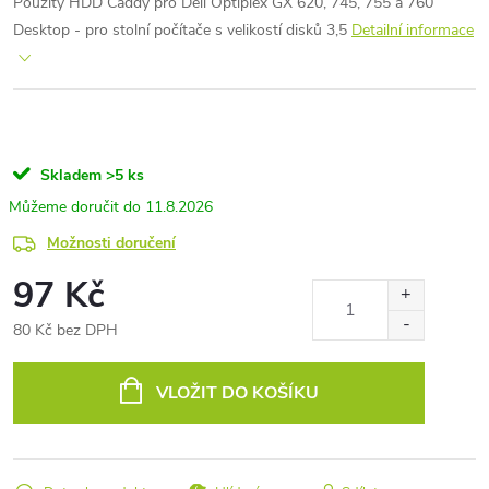
Použítý HDD Caddy pro Dell Optiplex GX 620, 745, 755 a 760
Desktop - pro stolní počítače s velikostí disků 3,5
Detailní informace
Skladem
>5 ks
11.8.2026
Možnosti doručení
97 Kč
80 Kč bez DPH
Měrná
cena:
VLOŽIT DO KOŠÍKU