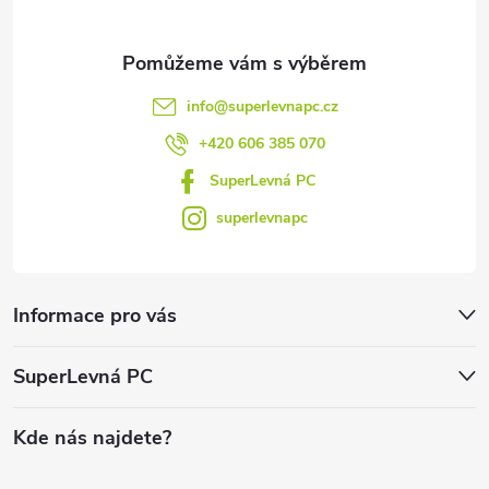
info
@
superlevnapc.cz
+420 606 385 070
SuperLevná PC
superlevnapc
Informace pro vás
SuperLevná PC
Kde nás najdete?