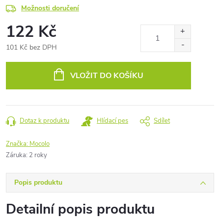
Možnosti doručení
122 Kč
101 Kč bez DPH
Měrná
cena:
VLOŽIT DO KOŠÍKU
Dotaz k produktu
Hlídací pes
Sdílet
Značka:
Mocolo
Záruka
:
2 roky
Popis produktu
Detailní popis produktu