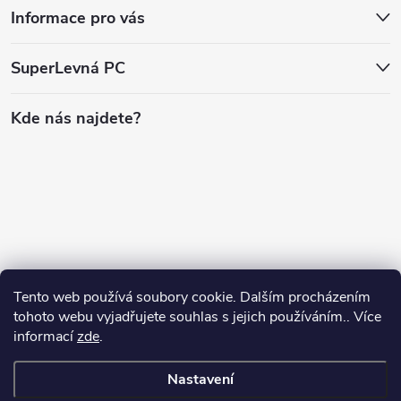
Informace pro vás
SuperLevná PC
Kde nás najdete?
Tento web používá soubory cookie. Dalším procházením
tohoto webu vyjadřujete souhlas s jejich používáním.. Více
informací
zde
.
Nastavení