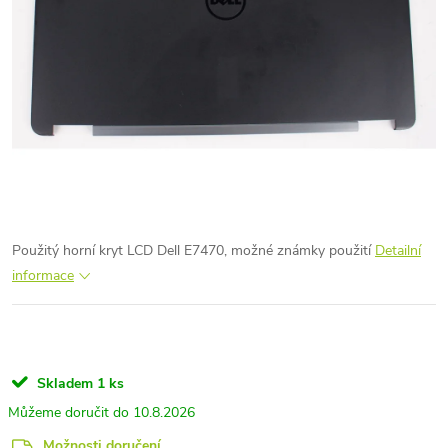
Použitý horní kryt LCD Dell E7470, možné známky použití
Detailní
informace
Skladem
1 ks
10.8.2026
Možnosti doručení