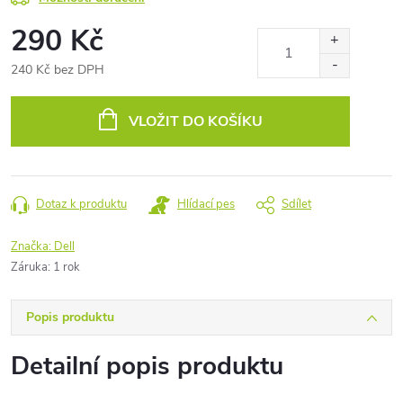
290 Kč
240 Kč bez DPH
Měrná
cena:
VLOŽIT DO KOŠÍKU
Dotaz k produktu
Hlídací pes
Sdílet
Značka:
Dell
Záruka
:
1 rok
Popis produktu
Detailní popis produktu