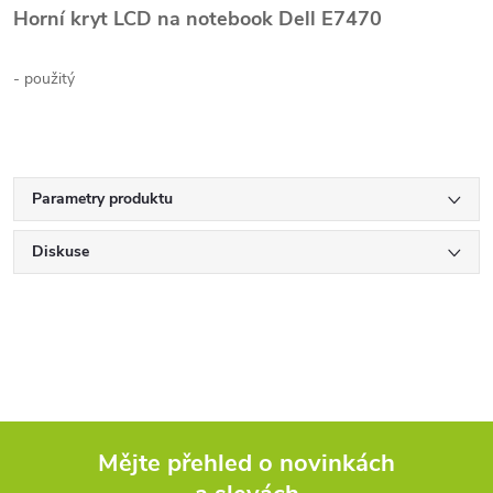
Horní kryt LCD na notebook Dell E7470
- použitý
Parametry produktu
Diskuse
Mějte přehled o novinkách