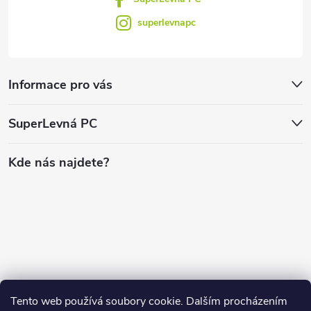
superlevnapc
Informace pro vás
SuperLevná PC
Kde nás najdete?
Tento web používá soubory cookie. Dalším procházením