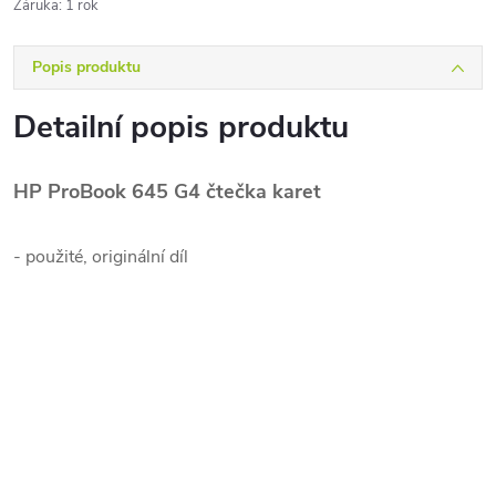
Záruka
:
1 rok
Popis produktu
Detailní popis produktu
HP ProBook 645 G4 čtečka karet
- použité, originální díl