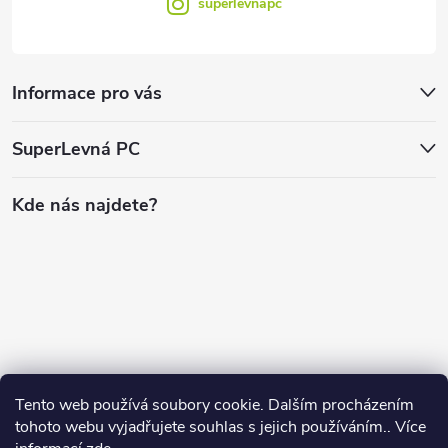
superlevnapc
Informace pro vás
SuperLevná PC
Kde nás najdete?
Tento web používá soubory cookie. Dalším procházením
tohoto webu vyjadřujete souhlas s jejich používáním.. Více