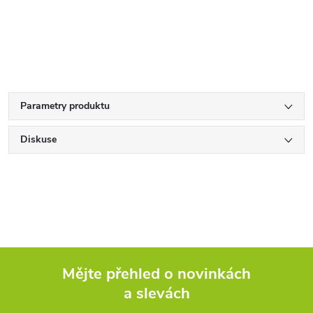
Parametry produktu
Diskuse
Mějte přehled o novinkách
a slevách
Z