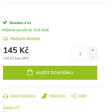
Skladem
4 ks
10.8.2026
Možnosti doručení
145 Kč
120 Kč bez DPH
Měrná
cena:
VLOŽIT DO KOŠÍKU
Dotaz k produktu
Hlídací pes
Sdílet
Značka:
HP