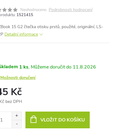
Podrobnosti hodnocení
Neohodnoceno
produktu:
1521415
Book 15 G2 čtečka otisku prstů, použité, originální, LS-
2P
Detailní informace
Skladem
1 ks
11.8.2026
Možnosti doručení
45 Kč
Kč bez DPH
ná
:
VLOŽIT DO KOŠÍKU