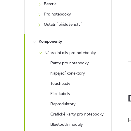
e
Baterie
Pro notebooky
l
Ostatní příslušenství
Komponenty
Náhradní díly pro notebooky
Panty pro notebooky
Napájecí konektory
Touchpady
Flex kabely
Reproduktory
Grafické karty pro notebooky
H
Bluetooth moduly