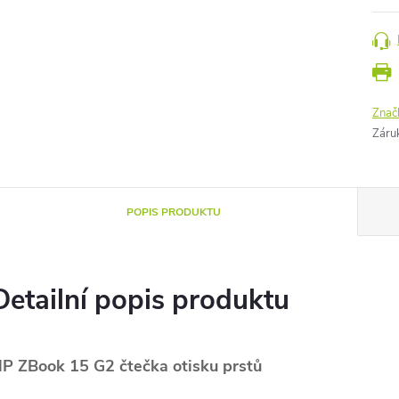
Znač
Záru
POPIS PRODUKTU
Detailní popis produktu
P ZBook 15 G2 čtečka otisku prstů