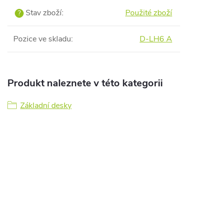
Stav zboží
:
Použité zboží
?
Pozice ve skladu
:
D-LH6 A
Produkt naleznete v této kategorii
Základní desky