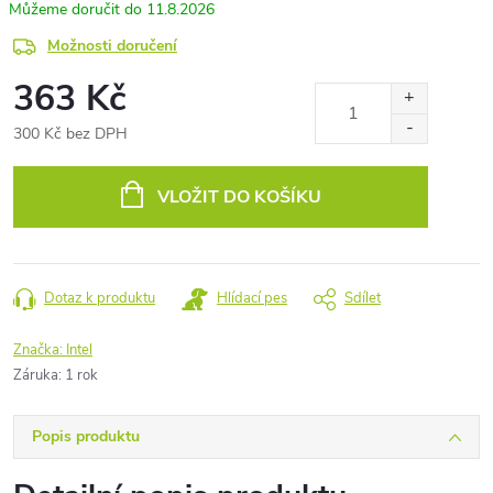
11.8.2026
Možnosti doručení
363 Kč
300 Kč bez DPH
Měrná
cena:
VLOŽIT DO KOŠÍKU
Dotaz k produktu
Hlídací pes
Sdílet
Značka:
Intel
Záruka
:
1 rok
Popis produktu