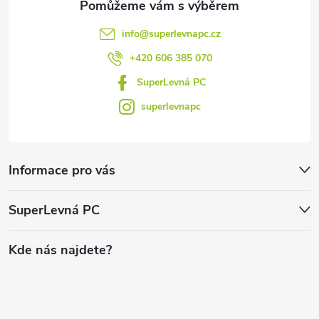
info
@
superlevnapc.cz
+420 606 385 070
SuperLevná PC
superlevnapc
Informace pro vás
SuperLevná PC
Kde nás najdete?