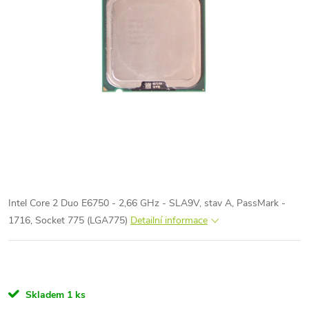
Intel Core 2 Duo E6750 - 2,66 GHz - SLA9V, stav A, PassMark -
1716, Socket 775 (LGA775)
Detailní informace
Skladem
1 ks