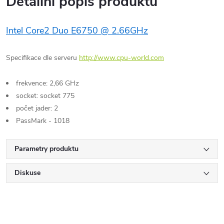
Detailní popis produktu
Intel Core2 Duo E6750 @ 2.66GHz
Specifikace dle serveru
http://www.cpu-world.com
frekvence: 2,66 GHz
socket: socket 775
počet jader: 2
PassMark - 1018
Parametry produktu
Diskuse