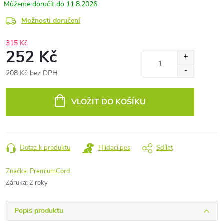
11.8.2026
Možnosti doručení
315 Kč
252 Kč
208 Kč bez DPH
Měrná
cena:
VLOŽIT DO KOŠÍKU
Dotaz k produktu
Hlídací pes
Sdílet
Značka:
PremiumCord
Záruka
:
2 roky
Popis produktu