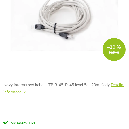
–20 %
315 Kč
Nový internetový kabel UTP RJ45-RJ45 level 5e -20m, šedý
Detailní
informace
Skladem
1 ks