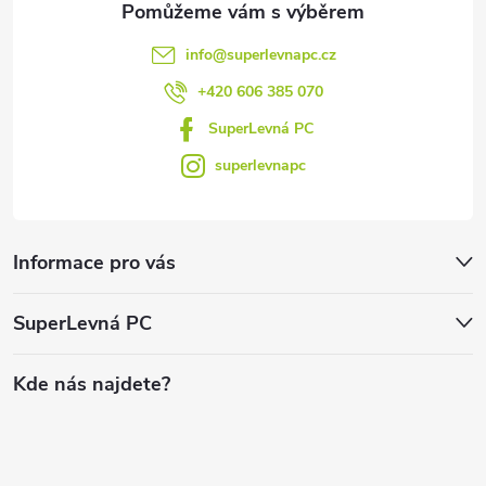
info
@
superlevnapc.cz
+420 606 385 070
SuperLevná PC
superlevnapc
Informace pro vás
SuperLevná PC
Kde nás najdete?