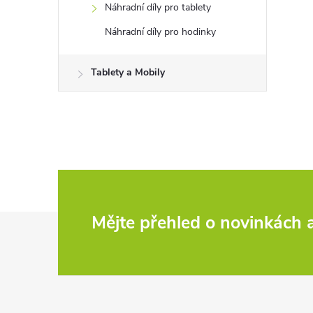
Náhradní díly pro tablety
Náhradní díly pro hodinky
Tablety a Mobily
Z
Mějte přehled o novinkách
á
p