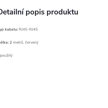
Detailní popis produktu
yp kabelu:
RJ45-RJ45
élka: 2
metrů, červený
 použitý