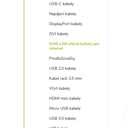
e
USB-C kabely
Napájecí kabely
l
DisplayPort kabely
DVI kabely
RJ45 LAN síťové kabely pro
internet
Prodlužovačky
USB 2.0 kabely
Kabel Jack 3,5 mm
VGA kabely
HDMI mini kabely
Micro USB kabely
USB 3.0 kabely