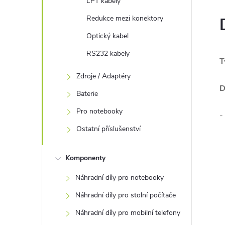
LPT kabely
Redukce mezi konektory
Optický kabel
RS232 kabely
T
Zdroje / Adaptéry
D
Baterie
Pro notebooky
-
Ostatní příslušenství
Komponenty
Náhradní díly pro notebooky
Náhradní díly pro stolní počítače
Náhradní díly pro mobilní telefony