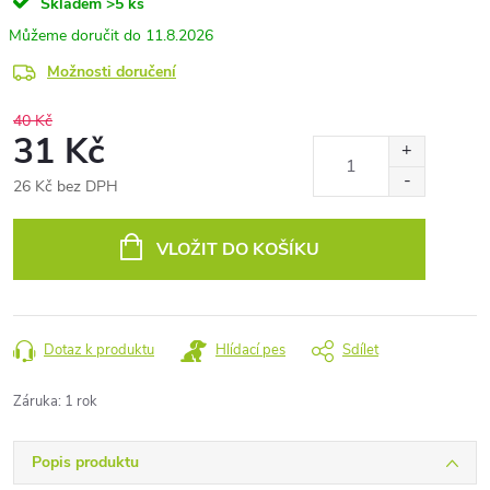
Skladem
>5 ks
11.8.2026
Možnosti doručení
40 Kč
31 Kč
26 Kč bez DPH
Měrná
cena:
VLOŽIT DO KOŠÍKU
Dotaz k produktu
Hlídací pes
Sdílet
Záruka
:
1 rok
Popis produktu