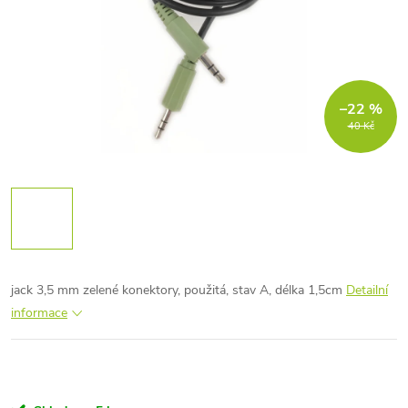
–22 %
40 Kč
jack 3,5 mm zelené konektory, použitá, stav A, délka 1,5cm
Detailní
informace