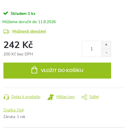
Skladem
1 ks
11.8.2026
Možnosti doručení
242 Kč
200 Kč bez DPH
Měrná
cena:
VLOŽIT DO KOŠÍKU
Dotaz k produktu
Hlídací pes
Sdílet
Značka:
Dell
Záruka
:
1 rok