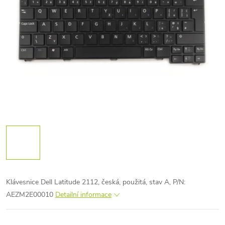
Klávesnice Dell Latitude 2112, česká, použitá, stav A, P/N:
AEZM2E00010
Detailní informace