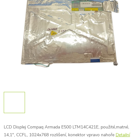
LCD Displej Compaq Armada E500 LTM14C421E, použité,matné,
14,1", CCFL, 1024x768 rozlišení, konektor vpravo nahoře
Detailní