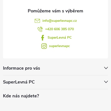
info
@
superlevnapc.cz
+420 606 385 070
SuperLevná PC
superlevnapc
Informace pro vás
SuperLevná PC
Kde nás najdete?