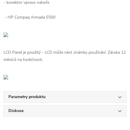
- konektor vpravo nahoře
- HP Compaq Armada E500
LCD Panel je použitý - LCD může nést známky používání. Záruka 12
měsíců na funkčnosti.
Parametry produktu
Diskuse