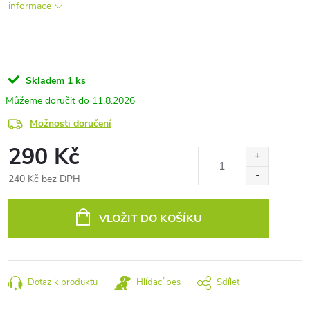
informace
Skladem
1 ks
11.8.2026
Možnosti doručení
290 Kč
240 Kč bez DPH
Měrná
cena:
VLOŽIT DO KOŠÍKU
Dotaz k produktu
Hlídací pes
Sdílet