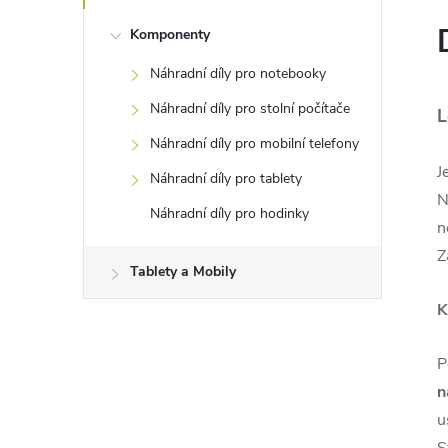
Komponenty
Náhradní díly pro notebooky
Náhradní díly pro stolní počítače
L
Náhradní díly pro mobilní telefony
J
Náhradní díly pro tablety
N
Náhradní díly pro hodinky
n
Z
Tablety a Mobily
K
P
n
u