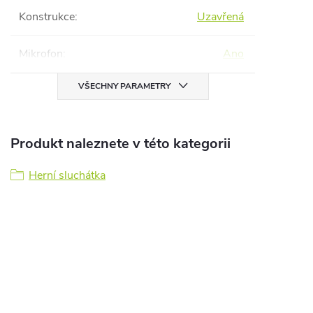
Konstrukce
:
Uzavřená
Mikrofon
:
Ano
VŠECHNY PARAMETRY
Produkt naleznete v této kategorii
Herní sluchátka