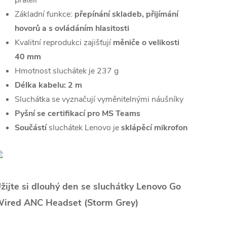
přáteli
Základní funkce:
přepínání skladeb, přijímání
hovorů a s ovládáním hlasitosti
Kvalitní reprodukci zajišťují
měniče o velikosti
40 mm
Hmotnost sluchátek je 237 g
Délka kabelu: 2 m
Sluchátka se vyznačují vyměnitelnými náušníky
Pyšní se certifikací pro MS Teams
Součástí
sluchátek Lenovo je
sklápěcí mikrofon
žijte si dlouhý den se sluchátky Lenovo Go
ired ANC Headset (Storm Grey)