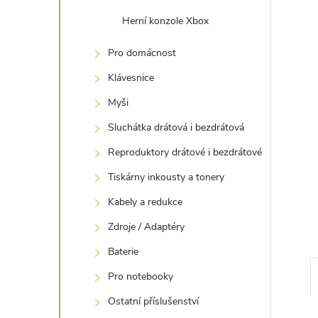
e
Herní konzole Xbox
l
Pro domácnost
Klávesnice
Myši
Sluchátka drátová i bezdrátová
Reproduktory drátové i bezdrátové
Tiskárny inkousty a tonery
Kabely a redukce
Zdroje / Adaptéry
Baterie
Pro notebooky
Ostatní příslušenství