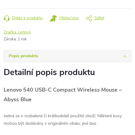
Dotaz k produktu
Hlídací pes
Sdílet
Značka:
Lenovo
Záruka
:
1 rok
Popis produktu
Detailní popis produktu
Lenovo 540 USB-C Compact Wireless Mouse –
Abyss Blue
Jedná se o rozbalené či krátkodobě použité zboží. Některé kusy
mohou být dodávány v originálním obalu, jiné bez.