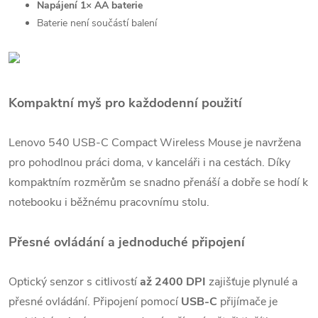
Napájení 1× AA baterie
Baterie není součástí balení
Kompaktní myš pro každodenní použití
Lenovo 540 USB-C Compact Wireless Mouse je navržena
pro pohodlnou práci doma, v kanceláři i na cestách. Díky
kompaktním rozměrům se snadno přenáší a dobře se hodí k
notebooku i běžnému pracovnímu stolu.
Přesné ovládání a jednoduché připojení
Optický senzor s citlivostí
až 2400 DPI
zajišťuje plynulé a
přesné ovládání. Připojení pomocí
USB-C
přijímače je