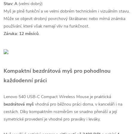
Stav: A
(velmi dobrý)
Myš je plně funkční a ve velmi dobrém technickém i vizuálním stavu.
Může se objevit drobný povrchový škrábanec nebo mírná známka
používání, které však nemají vliv na funkčnost.
Záruka: 12 měsíců
.
Kompaktní bezdrátová myš pro pohodlnou
každodenní práci
Lenovo 540 USB-C Compact Wireless Mouse je praktická
bezdrátová myš
vhodná pro běžnou práci doma, v kanceláři i na
cestách. Díky kompaktním rozměrům se snadno přenáší a její
symetrické provedení je vhodné pro praváky i leváky.