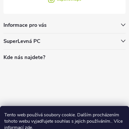
Informace pro vás
SuperLevná PC
Kde nás najdete?
Tento web používá soubory cookie. Dalším procházením
tohoto webu vyjadřujete souhlas s jejich používáním.. Více
informací
zde
.