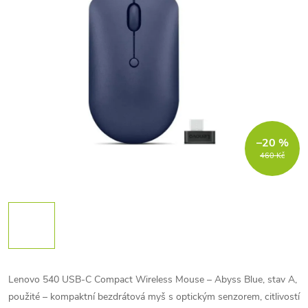
–20 %
460 Kč
Lenovo 540 USB-C Compact Wireless Mouse – Abyss Blue, stav A,
použité – kompaktní bezdrátová myš s optickým senzorem, citlivostí