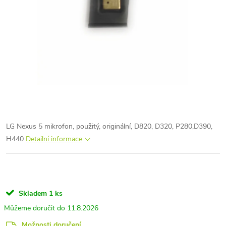
LG Nexus 5 mikrofon, použitý, originální, D820, D320, P280,D390,
H440
Detailní informace
Skladem
1 ks
11.8.2026
Možnosti doručení