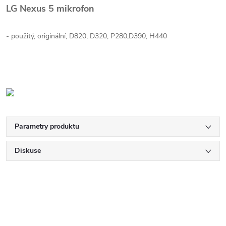
LG Nexus 5 mikrofon
- použitý, originální, D820, D320, P280,D390, H440
Parametry produktu
Diskuse