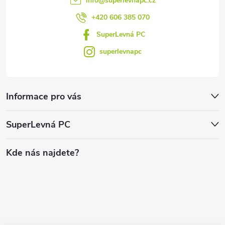
info
@
superlevnapc.cz
+420 606 385 070
SuperLevná PC
superlevnapc
Informace pro vás
SuperLevná PC
Kde nás najdete?