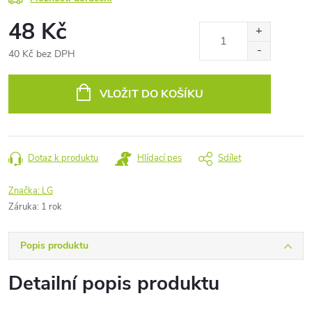
48 Kč
40 Kč bez DPH
Měrná
cena:
VLOŽIT DO KOŠÍKU
Dotaz k produktu
Hlídací pes
Sdílet
Značka:
LG
Záruka
:
1 rok
Popis produktu
Detailní popis produktu