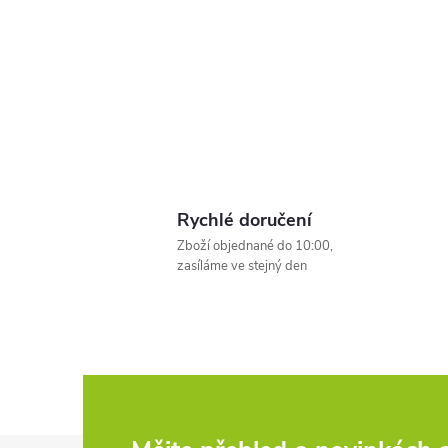
e
l
Rychlé doručení
Zboží objednané do 10:00,
zasíláme ve stejný den