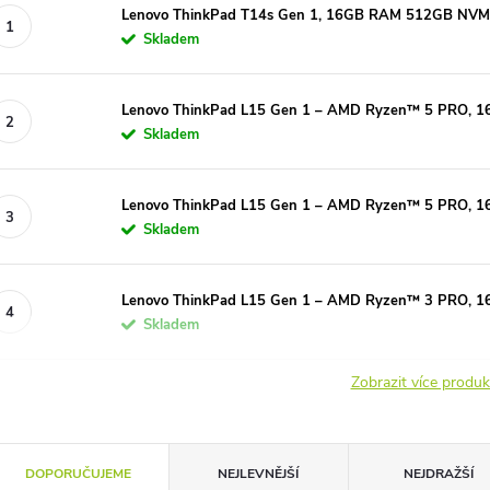
Lenovo ThinkPad T14s Gen 1, 16GB RAM 512GB NVMe
Skladem
Lenovo ThinkPad L15 Gen 1 – AMD Ryzen™ 5 PRO,
Skladem
Lenovo ThinkPad L15 Gen 1 – AMD Ryzen™ 5 PRO,
Skladem
Lenovo ThinkPad L15 Gen 1 – AMD Ryzen™ 3 PRO,
Skladem
Zobrazit více produ
Ř
DOPORUČUJEME
NEJLEVNĚJŠÍ
NEJDRAŽŠÍ