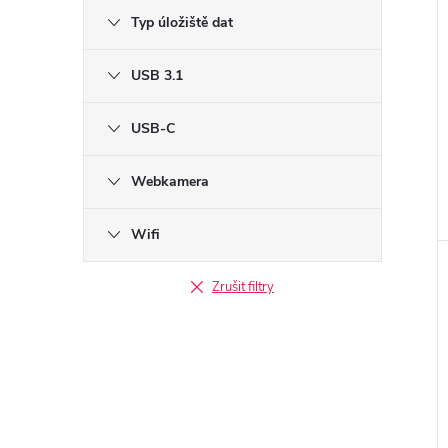
Typ úložiště dat
USB 3.1
USB-C
Webkamera
Wifi
Zrušit filtry