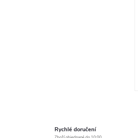
Rychlé doručení
Zboží objednané do 10:00,