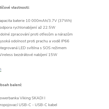
líčové vlastnosti:
apacita baterie 10 000mAh/3.7V (37Wh)
odpora rychlonabíjení až 22.5W
dolné zpracování proti otřesům a nárazům
ysoká odolnost proti prachu a vodě IP66
ntegrovaná LED svítilna s SOS režimem
ireless bezdrátové nabíjení 15W
bsah balení:
owerbanka Viking SKADI I
ropojovací USB-C - USB-C kabel