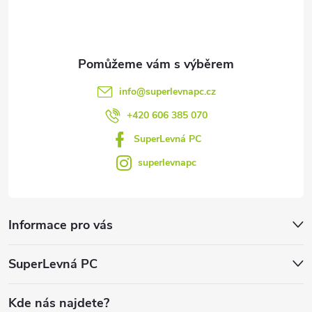
í
info
@
superlevnapc.cz
+420 606 385 070
SuperLevná PC
superlevnapc
Informace pro vás
SuperLevná PC
Kde nás najdete?