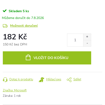
Skladem
5 ks
7.8.2026
Možnosti doručení
182 Kč
150 Kč bez DPH
Měrná
cena:
VLOŽIT DO KOŠÍKU
Dotaz k produktu
Hlídací pes
Sdílet
Značka:
Microsoft
Záruka
:
1 rok