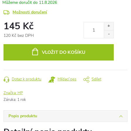
11.8.2026
Možnosti doručení
145 Kč
120 Kč bez DPH
Měrná
cena:
VLOŽIT DO KOŠÍKU
Dotaz k produktu
Hlídací pes
Sdílet
Značka:
HP
Záruka
:
1 rok
Popis produktu