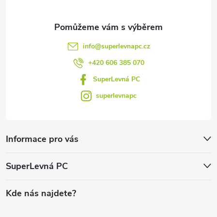
info
@
superlevnapc.cz
+420 606 385 070
SuperLevná PC
superlevnapc
Informace pro vás
SuperLevná PC
Kde nás najdete?