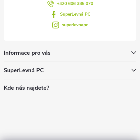
+420 606 385 070
SuperLevná PC
superlevnapc
Informace pro vás
SuperLevná PC
Kde nás najdete?