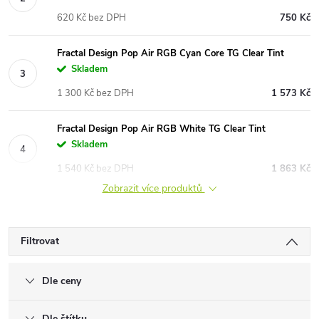
620 Kč bez DPH
750 Kč
Fractal Design Pop Air RGB Cyan Core TG Clear Tint
Skladem
1 300 Kč bez DPH
1 573 Kč
Fractal Design Pop Air RGB White TG Clear Tint
Skladem
1 540 Kč bez DPH
1 863 Kč
Zobrazit více produktů
Filtrovat
Dle ceny
Dle štítku