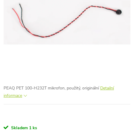
PEAQ PET 100-H232T mikrofon, použitý, originální
Detailní
informace
Skladem
1 ks