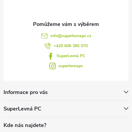
í
info
@
superlevnapc.cz
+420 606 385 070
SuperLevná PC
superlevnapc
Informace pro vás
SuperLevná PC
Kde nás najdete?