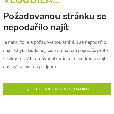
Požadovanou stránku se
nepodařilo najít
Je nám líto, ale požadovanou stránku se nepodařilo
najít. Chyba bude nejspíše na našem přijímači, proto
se zkuste vrátit na úvodní stránku, nebo kontaktujte
naši zákaznickou podporu.
ZPĚT NA ÚVODNÍ STRÁNKU