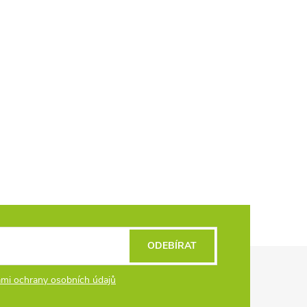
ODEBÍRAT
mi ochrany osobních údajů