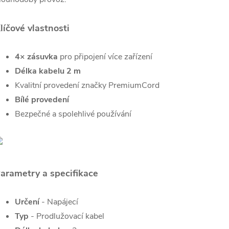
líčové vlastnosti
4× zásuvka
pro připojení více zařízení
Délka kabelu 2 m
Kvalitní provedení značky PremiumCord
Bílé provedení
Bezpečné a spolehlivé používání
arametry a specifikace
Určení
- Napájecí
Typ
- Prodlužovací kabel