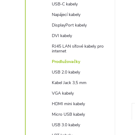
e
USB-C kabely
Napájecí kabely
l
DisplayPort kabely
DVI kabely
RJ45 LAN síťové kabely pro
internet
Prodlužovačky
USB 2.0 kabely
Kabel Jack 3,5 mm
VGA kabely
HDMI mini kabely
Micro USB kabely
USB 3.0 kabely