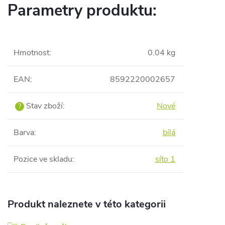
Parametry produktu:
Hmotnost
:
0.04 kg
EAN
:
8592220002657
Stav zboží
:
Nové
?
Barva
:
bílá
Pozice ve skladu
:
síto 1
Produkt naleznete v této kategorii